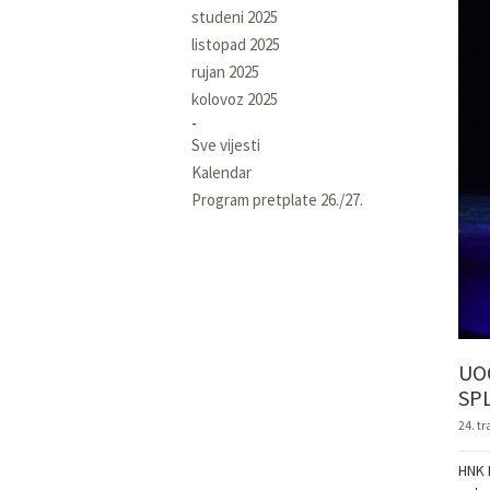
studeni 2025
listopad 2025
rujan 2025
kolovoz 2025
Sve vijesti
Kalendar
Program pretplate 26./27.
UOČ
SP
24. t
HNK I