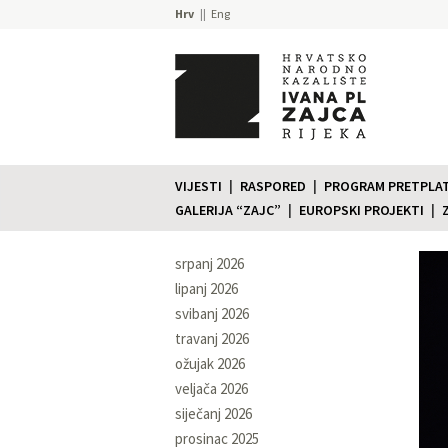
Hrv
Eng
VIJESTI
RASPORED
PROGRAM PRETPLATE
GALERIJA “ZAJC”
EUROPSKI PROJEKTI
srpanj 2026
lipanj 2026
svibanj 2026
travanj 2026
ožujak 2026
veljača 2026
siječanj 2026
prosinac 2025