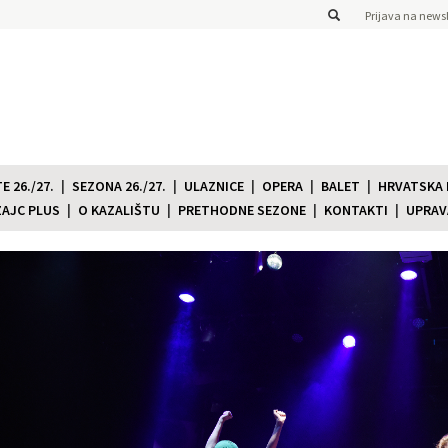
Prijava na newsl
 26./27.
SEZONA 26./27.
ULAZNICE
OPERA
BALET
HRVATSKA
ZAJC PLUS
O KAZALIŠTU
PRETHODNE SEZONE
KONTAKTI
UPRAV