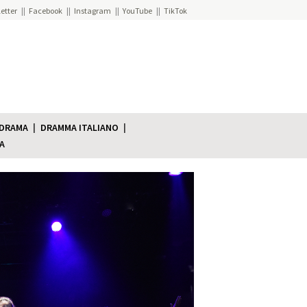
etter
Facebook
Instagram
YouTube
TikTok
 DRAMA
DRAMMA ITALIANO
A