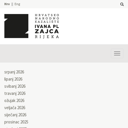
Hrv
Eng
Prika
izbor
srpanj 2026
lipanj 2026
svibanj 2026
travanj 2026
ožujak 2026
veljača 2026
siječanj 2026
prosinac 2025