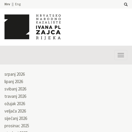
Hrv
Eng
Prika
izbor
srpanj 2026
lipanj 2026
svibanj 2026
travanj 2026
ožujak 2026
veljača 2026
siječanj 2026
prosinac 2025