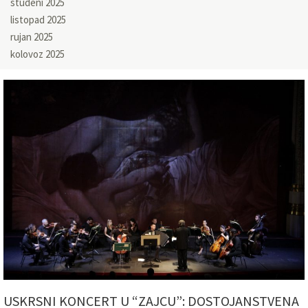
studeni 2025
listopad 2025
rujan 2025
kolovoz 2025
USKRSNI KONCERT U “ZAJCU”: DOSTOJANSTVENA