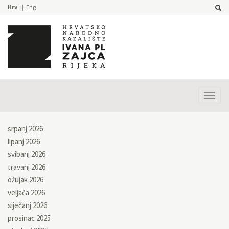
Hrv
Eng
Prika
izbor
srpanj 2026
lipanj 2026
svibanj 2026
travanj 2026
ožujak 2026
veljača 2026
siječanj 2026
prosinac 2025