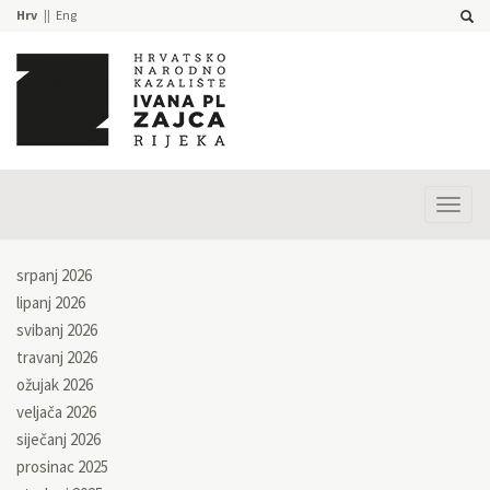
Hrv
Eng
Prika
izbor
srpanj 2026
lipanj 2026
svibanj 2026
travanj 2026
ožujak 2026
veljača 2026
siječanj 2026
prosinac 2025