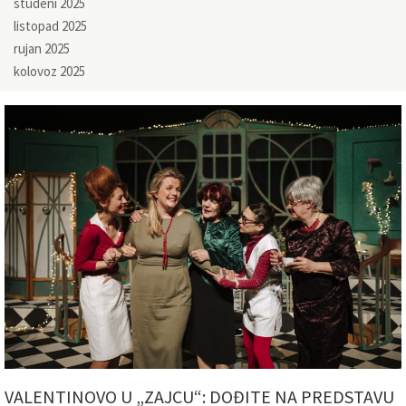
studeni 2025
listopad 2025
rujan 2025
kolovoz 2025
VALENTINOVO U „ZAJCU“: DOĐITE NA PREDSTAVU