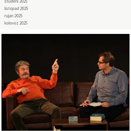
studeni 2025
listopad 2025
rujan 2025
kolovoz 2025