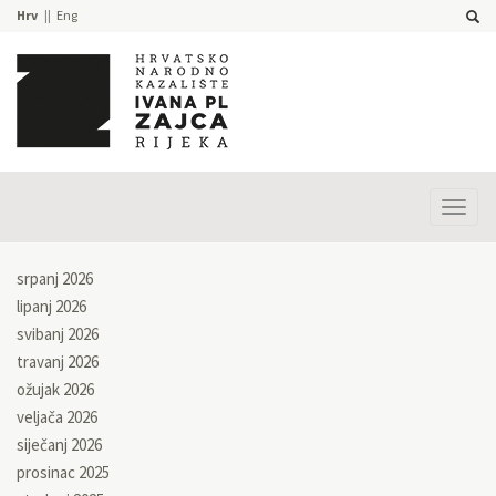
Hrv
Eng
Prika
izbor
srpanj 2026
lipanj 2026
svibanj 2026
travanj 2026
ožujak 2026
veljača 2026
siječanj 2026
prosinac 2025