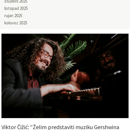
studeni 2025
listopad 2025
rujan 2025
kolovoz 2025
Viktor Čižić: “Želim predstaviti muziku Gershwina