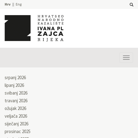
Hrv
Eng
Prika
izbor
srpanj 2026
lipanj 2026
svibanj 2026
travanj 2026
ožujak 2026
veljača 2026
siječanj 2026
prosinac 2025