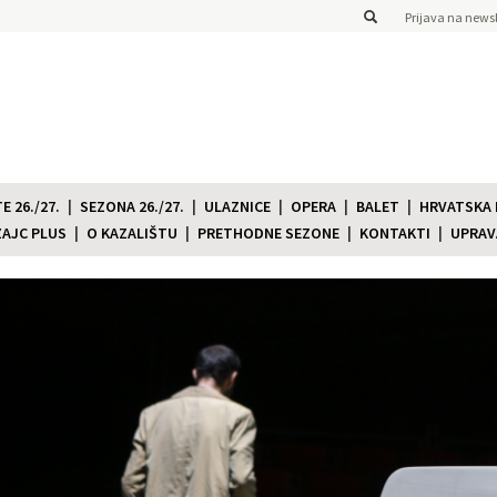
Prijava na newsl
 26./27.
SEZONA 26./27.
ULAZNICE
OPERA
BALET
HRVATSKA
ZAJC PLUS
O KAZALIŠTU
PRETHODNE SEZONE
KONTAKTI
UPRAV