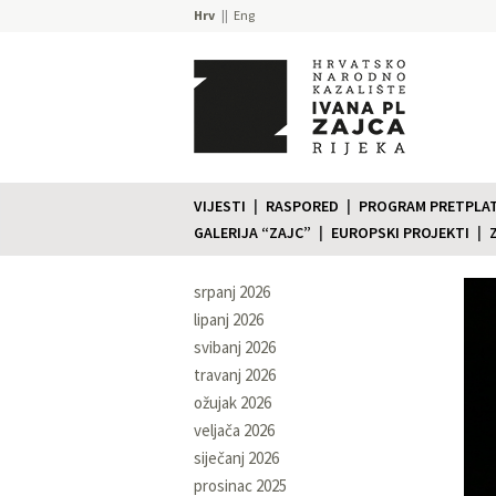
Hrv
Eng
VIJESTI
RASPORED
PROGRAM PRETPLATE
GALERIJA “ZAJC”
EUROPSKI PROJEKTI
srpanj 2026
lipanj 2026
svibanj 2026
travanj 2026
ožujak 2026
veljača 2026
siječanj 2026
prosinac 2025