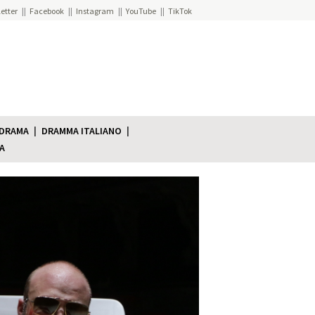
etter
Facebook
Instagram
YouTube
TikTok
 DRAMA
DRAMMA ITALIANO
A