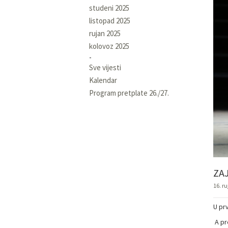
studeni 2025
listopad 2025
rujan 2025
kolovoz 2025
Sve vijesti
Kalendar
Program pretplate 26./27.
ZA
16. r
U pr
A pr