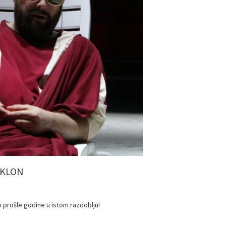
OKLON
o prošle godine u istom razdoblju!