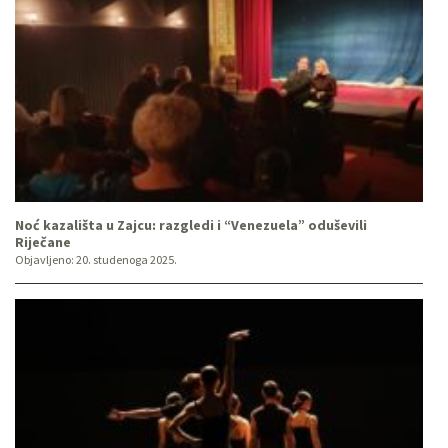
Noć kazališta u Zajcu: razgledi i “Venezuela” oduševili
Riječane
Objavljeno:
20. studenoga 2025.