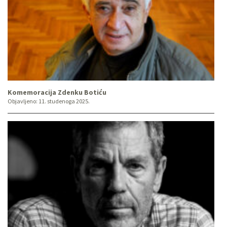
Komemoracija Zdenku Botiću
Objavljeno:
11. studenoga 2025.