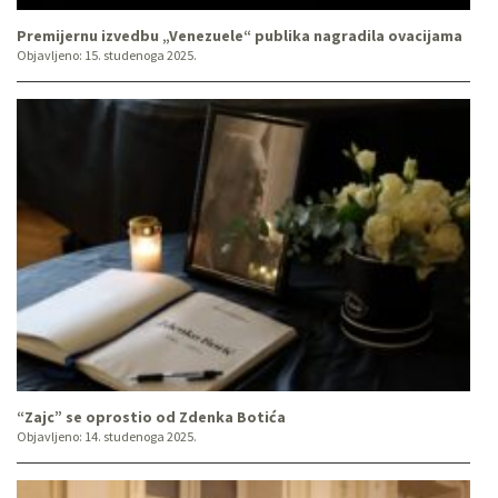
Premijernu izvedbu „Venezuele“ publika nagradila ovacijama
Objavljeno:
15. studenoga 2025.
“Zajc” se oprostio od Zdenka Botića
Objavljeno:
14. studenoga 2025.