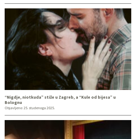
“Nigdje, niotkuda” stiže u Zagreb, a “Kule od bijesa” u
Bolognu
Objavljeno:
25. studenoga 2025.