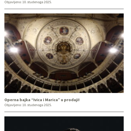
Objavljeno:
10. studenoga 2025.
Operna bajka “Ivica i Marica” u prodaji!
Objavljeno:
10. studenoga 2025.