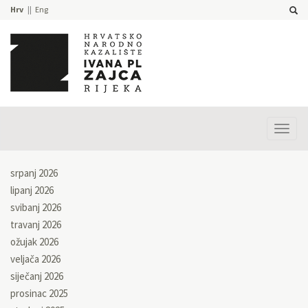
Hrv
Eng
Prika
izbor
srpanj 2026
lipanj 2026
svibanj 2026
travanj 2026
ožujak 2026
veljača 2026
siječanj 2026
prosinac 2025