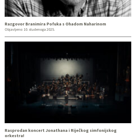
Razgovor Branimira Pofuka s Ohadom Naharinom
Objavljeno:
10. studenoga 2025.
Rasprodan koncert Jonathana i Riječkog simfonijskog
orkestra!