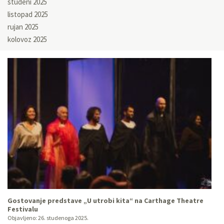
studeni 2025
listopad 2025
rujan 2025
kolovoz 2025
Gostovanje predstave „U utrobi kita“ na Carthage Theatre
Festivalu
Objavljeno:
26. studenoga 2025.