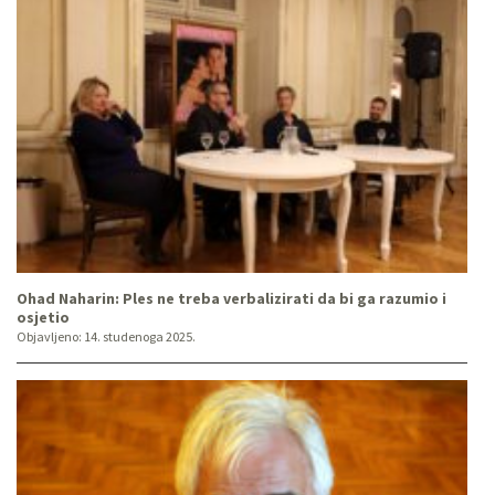
Ohad Naharin: Ples ne treba verbalizirati da bi ga razumio i
osjetio
Objavljeno:
14. studenoga 2025.