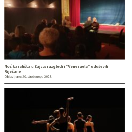
Noć kazališta u Zajcu: razgledi i “Venezuela” oduševili
Riječane
Objavljeno:
20. studenoga 2025.