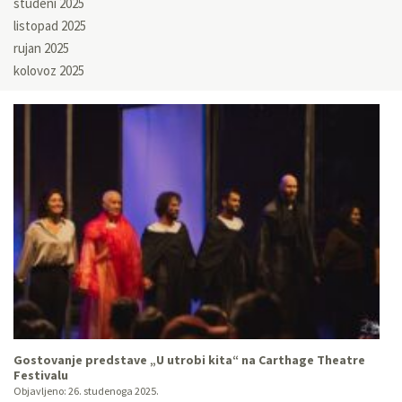
studeni 2025
listopad 2025
rujan 2025
kolovoz 2025
Gostovanje predstave „U utrobi kita“ na Carthage Theatre
Festivalu
Objavljeno:
26. studenoga 2025.