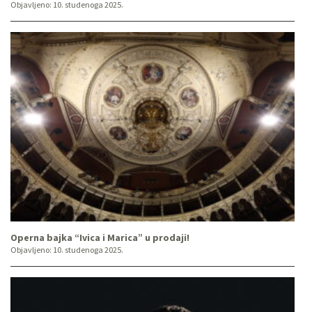
Objavljeno:
10. studenoga 2025.
Operna bajka “Ivica i Marica” u prodaji!
Objavljeno:
10. studenoga 2025.