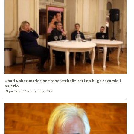
Ohad Naharin: Ples ne treba verbalizirati da bi ga razumio i
osjetio
Objavljeno:
14. studenoga 2025.