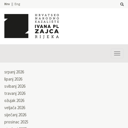
Hrv
Eng
Prika
izbor
srpanj 2026
lipanj 2026
svibanj 2026
travanj 2026
ožujak 2026
veljača 2026
siječanj 2026
prosinac 2025