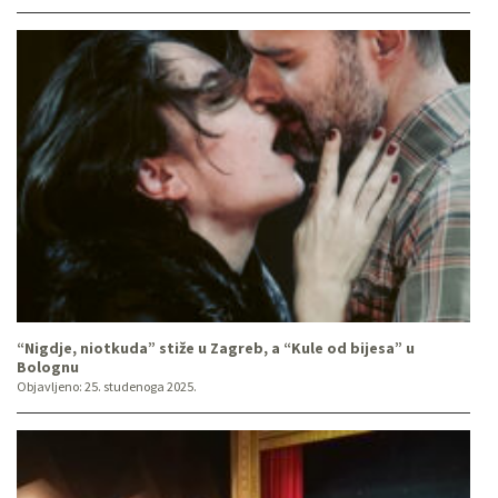
“Nigdje, niotkuda” stiže u Zagreb, a “Kule od bijesa” u
Bolognu
Objavljeno:
25. studenoga 2025.