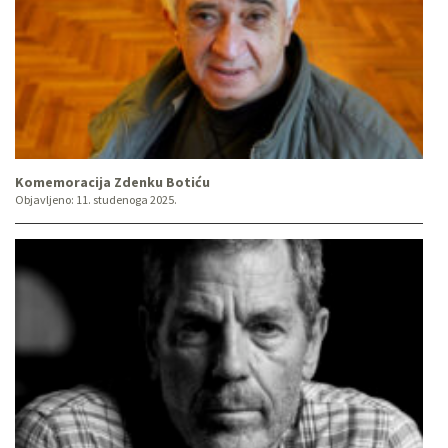
Komemoracija Zdenku Botiću
Objavljeno:
11. studenoga 2025.