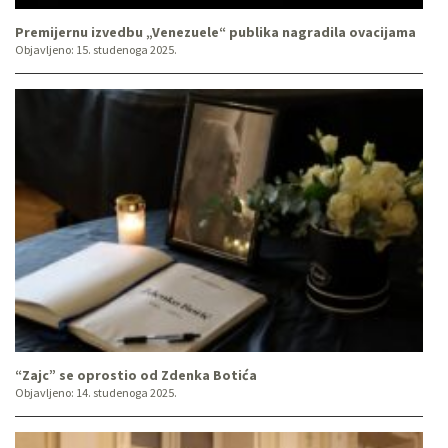
Premijernu izvedbu „Venezuele“ publika nagradila ovacijama
Objavljeno:
15. studenoga 2025.
“Zajc” se oprostio od Zdenka Botića
Objavljeno:
14. studenoga 2025.