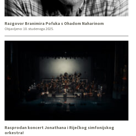
Razgovor Branimira Pofuka s Ohadom Naharinom
Objavljeno:
10. studenoga 2025.
Rasprodan koncert Jonathana i Riječkog simfonijskog
orkestra!