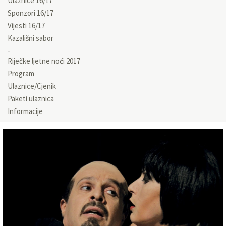
Ulaznice 16/17
Sponzori 16/17
Vijesti 16/17
Kazališni sabor
Riječke ljetne noći 2017
Program
Ulaznice/Cjenik
Paketi ulaznica
Informacije