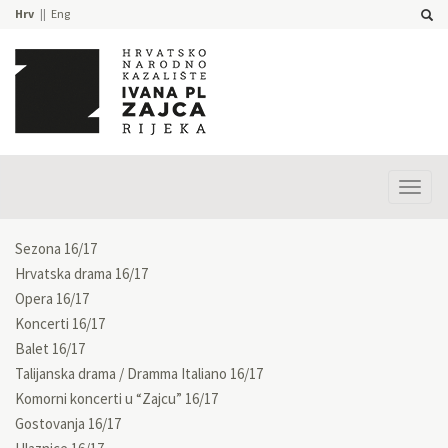
Hrv
Eng
Prika
izbor
Sezona 16/17
Hrvatska drama 16/17
Opera 16/17
Koncerti 16/17
Balet 16/17
Talijanska drama / Dramma Italiano 16/17
Komorni koncerti u “Zajcu” 16/17
Gostovanja 16/17