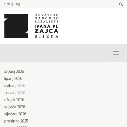
Hrv
Eng
Prika
izbor
srpanj 2026
lipanj 2026
svibanj 2026
travanj 2026
ožujak 2026
veljača 2026
siječanj 2026
prosinac 2025