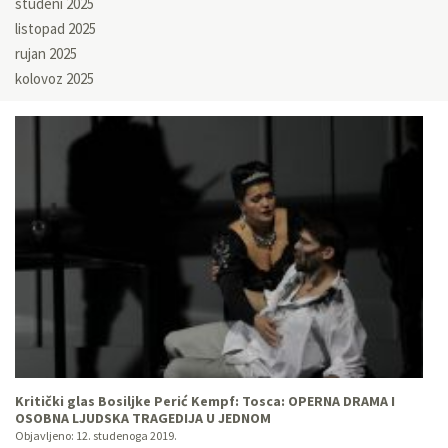
studeni 2025
listopad 2025
rujan 2025
kolovoz 2025
Kritički glas Bosiljke Perić Kempf: Tosca: OPERNA DRAMA I
OSOBNA LJUDSKA TRAGEDIJA U JEDNOM
Objavljeno:
12. studenoga 2019.