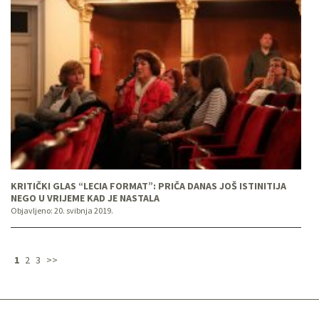
KRITIČKI GLAS “LECIA FORMAT”: PRIČA DANAS JOŠ ISTINITIJA
NEGO U VRIJEME KAD JE NASTALA
Objavljeno:
20. svibnja 2019.
1
2
3
>>