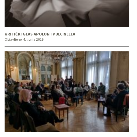
KRITIČKI GLAS APOLON I PULCINELLA
Objavljeno:
4. lipnja 2019.