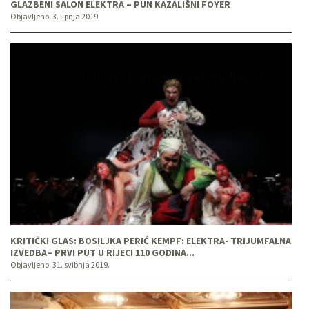
GLAZBENI SALON ELEKTRA – PUN KAZALIŠNI FOYER
Objavljeno:
3. lipnja 2019.
KRITIČKI GLAS: BOSILJKA PERIĆ KEMPF: ELEKTRA- TRIJUMFALNA
IZVEDBA– PRVI PUT U RIJECI 110 GODINA...
Objavljeno:
31. svibnja 2019.