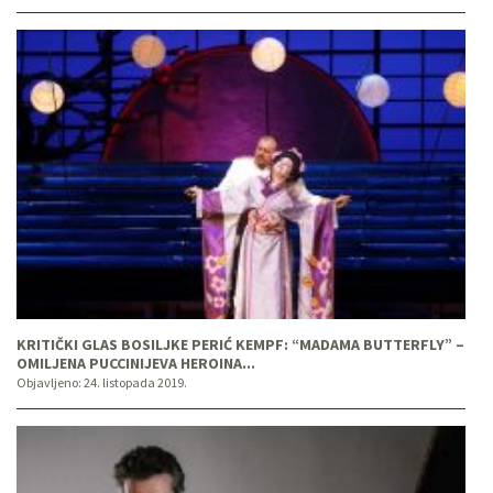
KRITIČKI GLAS BOSILJKE PERIĆ KEMPF: “MADAMA BUTTERFLY” –
OMILJENA PUCCINIJEVA HEROINA...
Objavljeno:
24. listopada 2019.