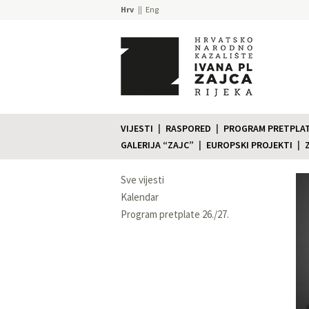
Hrv
Eng
VIJESTI
RASPORED
PROGRAM PRETPLATE
GALERIJA “ZAJC”
EUROPSKI PROJEKTI
Sve vijesti
Kalendar
Program pretplate 26./27.