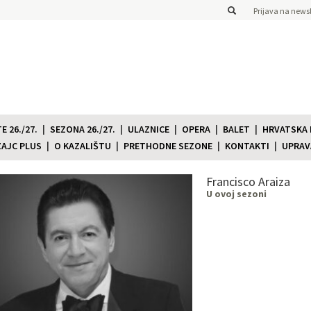
Prijava na newsl
 26./27.
SEZONA 26./27.
ULAZNICE
OPERA
BALET
HRVATSKA
ZAJC PLUS
O KAZALIŠTU
PRETHODNE SEZONE
KONTAKTI
UPRAV
Francisco Araiza
U ovoj sezoni