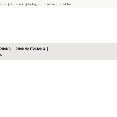
etter
Facebook
Instagram
YouTube
TikTok
 DRAMA
DRAMMA ITALIANO
A