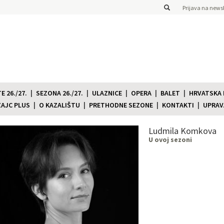
Prijava na newsl
 26./27.
SEZONA 26./27.
ULAZNICE
OPERA
BALET
HRVATSKA
ZAJC PLUS
O KAZALIŠTU
PRETHODNE SEZONE
KONTAKTI
UPRAV
Ludmila Komkova
U ovoj sezoni