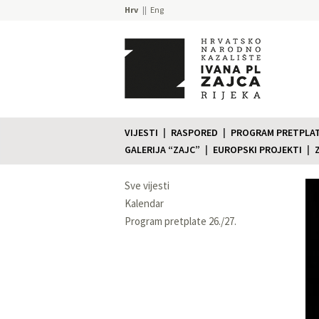
Hrv
Eng
VIJESTI
RASPORED
PROGRAM PRETPLATE
GALERIJA “ZAJC”
EUROPSKI PROJEKTI
Sve vijesti
Kalendar
Program pretplate 26./27.