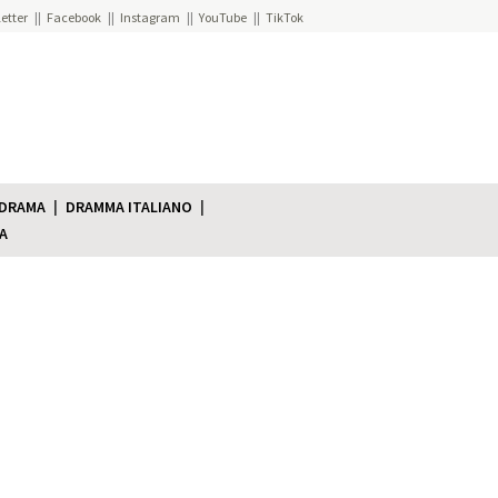
etter
Facebook
Instagram
YouTube
TikTok
 DRAMA
DRAMMA ITALIANO
A