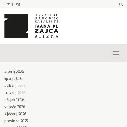
Hrv
Eng
Prika
izbor
srpanj 2026
lipanj 2026
svibanj 2026
travanj 2026
ožujak 2026
veljača 2026
siječanj 2026
prosinac 2025