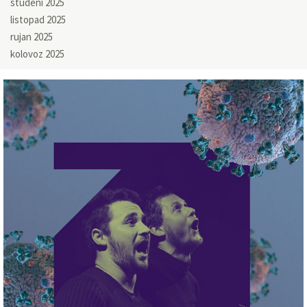
studeni 2025
listopad 2025
rujan 2025
kolovoz 2025