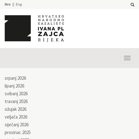
Hrv
Eng
Prika
izbor
srpanj 2026
lipanj 2026
svibanj 2026
travanj 2026
ožujak 2026
veljača 2026
siječanj 2026
prosinac 2025