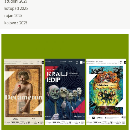
studeni 2025
listopad 2025
rujan 2025
kolovoz 2025