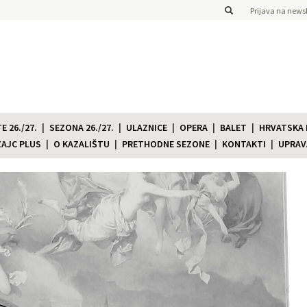
Prijava na newsl
 26./27.
SEZONA 26./27.
ULAZNICE
OPERA
BALET
HRVATSKA
ZAJC PLUS
O KAZALIŠTU
PRETHODNE SEZONE
KONTAKTI
UPRAV