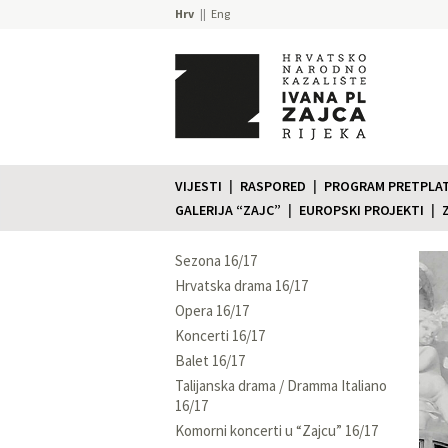
Hrv
Eng
VIJESTI
RASPORED
PROGRAM PRETPLATE
GALERIJA “ZAJC”
EUROPSKI PROJEKTI
Sezona 16/17
Hrvatska drama 16/17
Opera 16/17
Koncerti 16/17
Balet 16/17
Talijanska drama / Dramma Italiano
16/17
Komorni koncerti u “Zajcu” 16/17