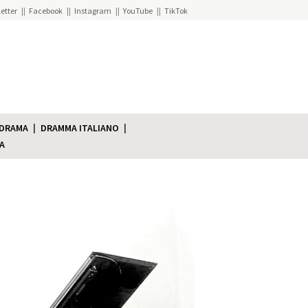
etter
Facebook
Instagram
YouTube
TikTok
 DRAMA
DRAMMA ITALIANO
A