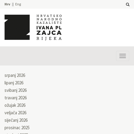
Hrv
Eng
Prika
izbor
srpanj 2026
lipanj 2026
svibanj 2026
travanj 2026
ožujak 2026
veljača 2026
siječanj 2026
prosinac 2025