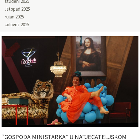
studeni 2025
listopad 2025
rujan 2025
kolovoz 2025
“GOSPOĐA MINISTARKA” U NATJECATELJSKOM