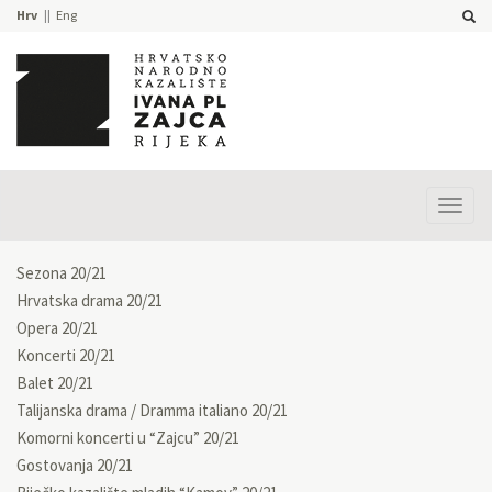
Hrv
Eng
Prika
izbor
Sezona 20/21
Hrvatska drama 20/21
Opera 20/21
Koncerti 20/21
Balet 20/21
Talijanska drama / Dramma italiano 20/21
Komorni koncerti u “Zajcu” 20/21
Gostovanja 20/21