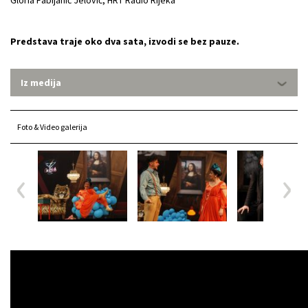
Predstava traje oko dva sata, izvodi se bez pauze.
Iz medija
Foto & Video galerija