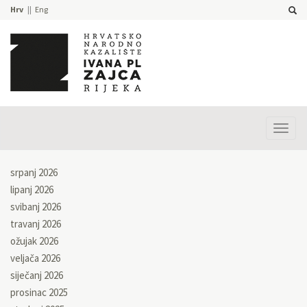
Hrv
Eng
Prika
izbor
srpanj 2026
lipanj 2026
svibanj 2026
travanj 2026
ožujak 2026
veljača 2026
siječanj 2026
prosinac 2025