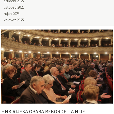
studeni 2025
listopad 2025
rujan 2025
kolovoz 2025
HNK RIJEKA OBARA REKORDE – A NIJE