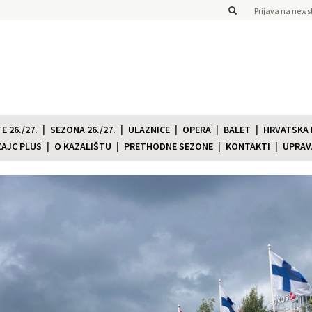
Prijava na newsl
 26./27.
SEZONA 26./27.
ULAZNICE
OPERA
BALET
HRVATSKA
ZAJC PLUS
O KAZALIŠTU
PRETHODNE SEZONE
KONTAKTI
UPRAV