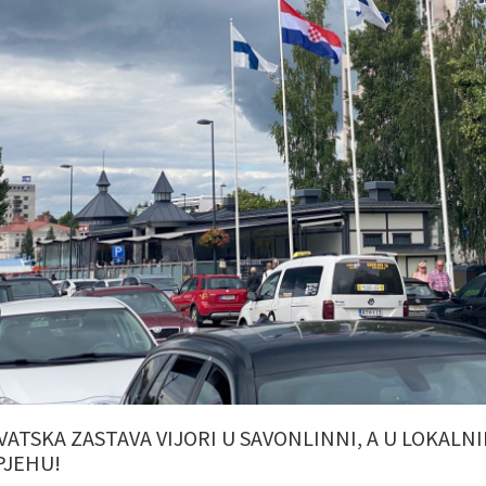
VATSKA ZASTAVA VIJORI U SAVONLINNI, A U LOKAL
PJEHU!