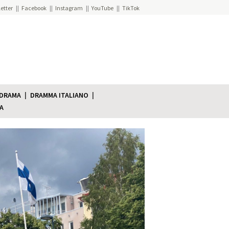
etter
Facebook
Instagram
YouTube
TikTok
 DRAMA
DRAMMA ITALIANO
A