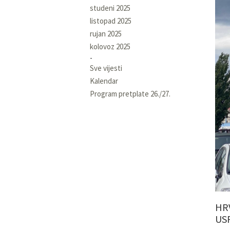
studeni 2025
listopad 2025
rujan 2025
kolovoz 2025
Sve vijesti
Kalendar
Program pretplate 26./27.
HR
US