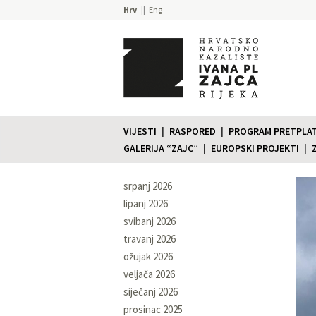
Hrv
Eng
VIJESTI
RASPORED
PROGRAM PRETPLATE
GALERIJA “ZAJC”
EUROPSKI PROJEKTI
srpanj 2026
lipanj 2026
svibanj 2026
travanj 2026
ožujak 2026
veljača 2026
siječanj 2026
prosinac 2025