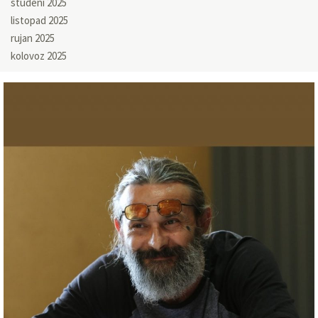
studeni 2025
listopad 2025
rujan 2025
kolovoz 2025