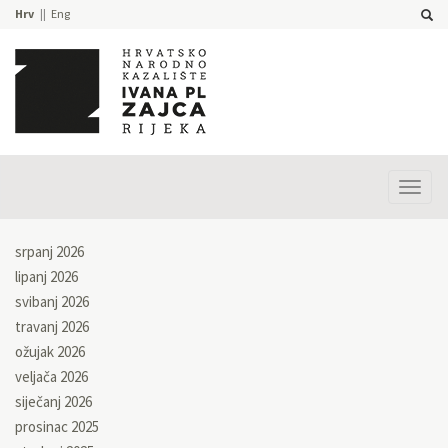
Hrv
Eng
Prika
izbor
srpanj 2026
lipanj 2026
svibanj 2026
travanj 2026
ožujak 2026
veljača 2026
siječanj 2026
prosinac 2025