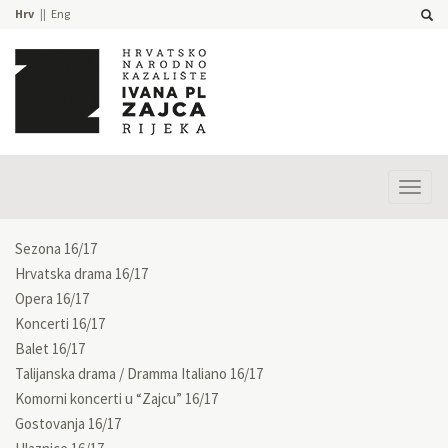
Hrv
Eng
Prika
izbor
Sezona 16/17
Hrvatska drama 16/17
Opera 16/17
Koncerti 16/17
Balet 16/17
Talijanska drama / Dramma Italiano 16/17
Komorni koncerti u “Zajcu” 16/17
Gostovanja 16/17