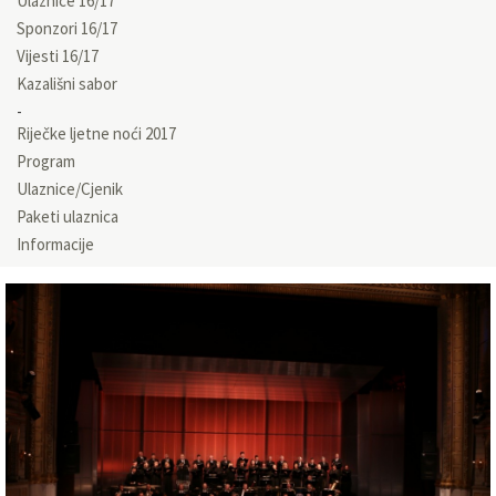
Ulaznice 16/17
Sponzori 16/17
Vijesti 16/17
Kazališni sabor
Riječke ljetne noći 2017
Program
Ulaznice/Cjenik
Paketi ulaznica
Informacije