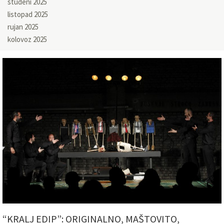
studeni 2025
listopad 2025
rujan 2025
kolovoz 2025
“KRALJ EDIP”: ORIGINALNO, MAŠTOVITO,