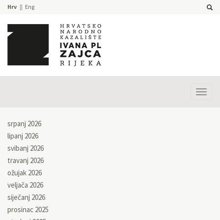
Hrv
Eng
Prika
izbor
srpanj 2026
lipanj 2026
svibanj 2026
travanj 2026
ožujak 2026
veljača 2026
siječanj 2026
prosinac 2025