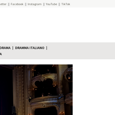
etter
Facebook
Instagram
YouTube
TikTok
 DRAMA
DRAMMA ITALIANO
A