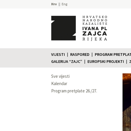
Hrv
Eng
VIJESTI
RASPORED
PROGRAM PRETPLATE
GALERIJA “ZAJC”
EUROPSKI PROJEKTI
Sve vijesti
Kalendar
Program pretplate 26./27.