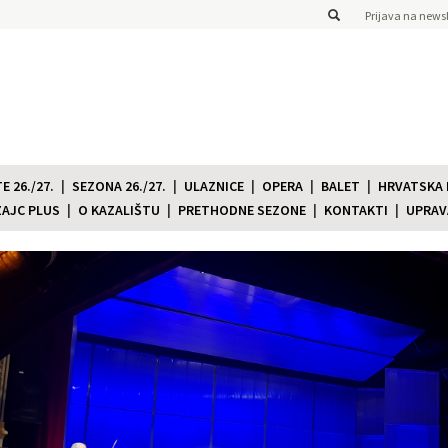
Prijava na newsl
 26./27.
SEZONA 26./27.
ULAZNICE
OPERA
BALET
HRVATSKA
ZAJC PLUS
O KAZALIŠTU
PRETHODNE SEZONE
KONTAKTI
UPRAV