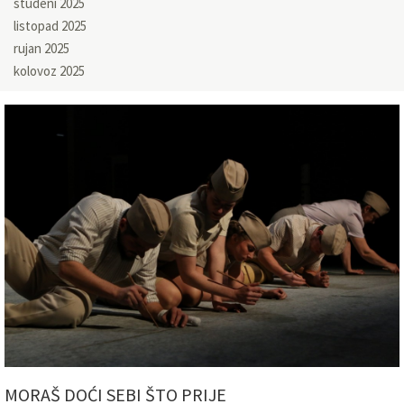
studeni 2025
listopad 2025
rujan 2025
kolovoz 2025
MORAŠ DOĆI SEBI ŠTO PRIJE