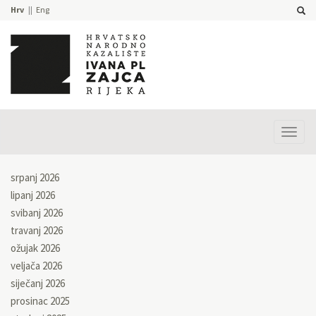
Hrv
Eng
Prika
izbor
srpanj 2026
lipanj 2026
svibanj 2026
travanj 2026
ožujak 2026
veljača 2026
siječanj 2026
prosinac 2025