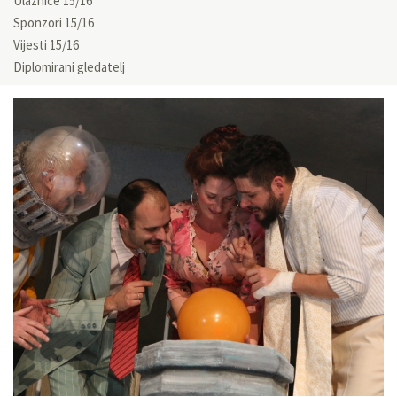
Ulaznice 15/16
Sponzori 15/16
Vijesti 15/16
Diplomirani gledatelj