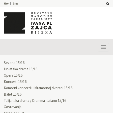
Hrv
Eng
Prika
izbor
Sezona 15/16
Hrvatska drama 15/16
Opera 15/16
Koncerti 15/16
Komorni koncerti u Mramornoj dvorani 15/16
Balet 15/16
Talijanska drama / Dramma italiano 15/16
Gostovanja