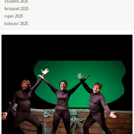
studeni 2025
listopad 2025
rujan 2025
kolovoz 2025