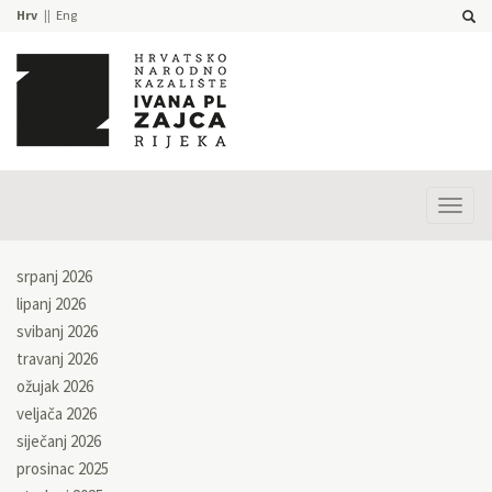
Hrv
Eng
Prika
izbor
srpanj 2026
lipanj 2026
svibanj 2026
travanj 2026
ožujak 2026
veljača 2026
siječanj 2026
prosinac 2025