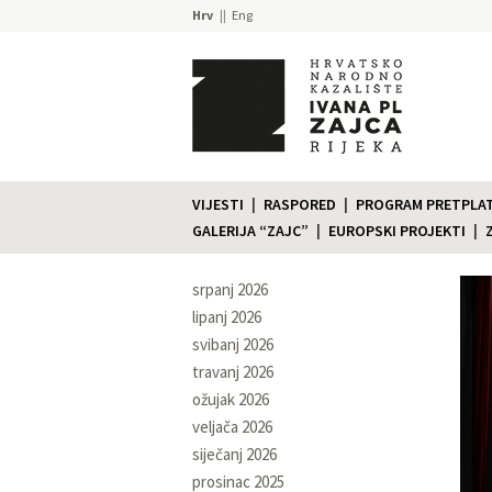
Hrv
Eng
VIJESTI
RASPORED
PROGRAM PRETPLATE
GALERIJA “ZAJC”
EUROPSKI PROJEKTI
srpanj 2026
lipanj 2026
svibanj 2026
travanj 2026
ožujak 2026
veljača 2026
siječanj 2026
prosinac 2025