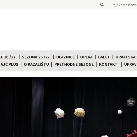
Prijava na newsl
 26./27.
SEZONA 26./27.
ULAZNICE
OPERA
BALET
HRVATSKA
ZAJC PLUS
O KAZALIŠTU
PRETHODNE SEZONE
KONTAKTI
UPRAV