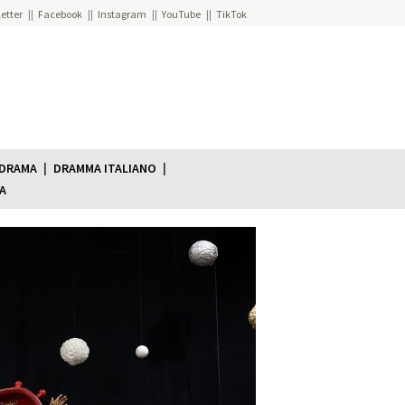
etter
Facebook
Instagram
YouTube
TikTok
 DRAMA
DRAMMA ITALIANO
A