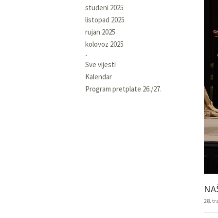
studeni 2025
listopad 2025
rujan 2025
kolovoz 2025
Sve vijesti
Kalendar
Program pretplate 26./27.
NA
28. t