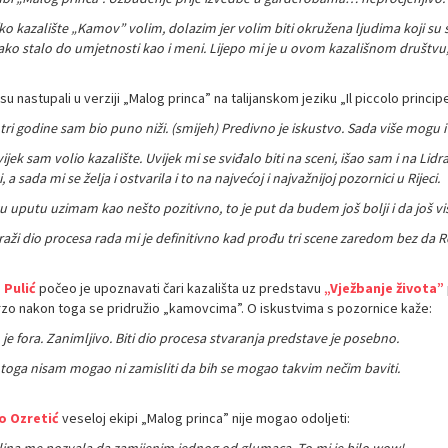
ko kazalište „Kamov” volim, dolazim jer volim biti okružena ljudima koji su str
ako stalo do umjetnosti kao i meni. Lijepo mi je u ovom kazališnom društvu,
su nastupali u verziji „Malog princa” na talijanskom jeziku „Il piccolo princip
 tri godine sam bio puno niži. (smijeh) Predivno je iskustvo. Sada više mogu i
jek sam volio kazalište. Uvijek mi se sviđalo biti na sceni, išao sam i na Lid
i, a sada mi se želja i ostvarila i to na najvećoj i najvažnijoj pozornici u Rijeci.
u uputu uzimam kao nešto pozitivno, to je put da budem još bolji i da još 
aži dio procesa rada mi je definitivno kad prođu tri scene zaredom bez da Re
 Pulić
počeo je upoznavati čari kazališta uz predstavu
„Vježbanje života”
rzo nakon toga se pridružio „kamovcima”. O iskustvima s pozornice kaže:
je fora. Zanimljivo. Biti dio procesa stvaranja predstave je posebno.
e toga nisam mogao ni zamisliti da bih se mogao takvim nečim baviti.
o Ozretić
veseloj ekipi „Malog princa” nije mogao odoljeti: