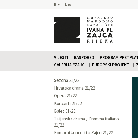
Hrv
Eng
VIJESTI
RASPORED
PROGRAM PRETPLATE
GALERIJA “ZAJC”
EUROPSKI PROJEKTI
Sezona 21/22
Hrvatska drama 21/22
Opera 21/22
Koncerti 21/22
Balet 21/22
Talijanska drama / Dramma italiano
21/22
Komorni koncerti u Zajcu 21/22