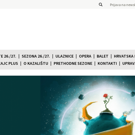
Prijava na newsl
 26./27.
SEZONA 26./27.
ULAZNICE
OPERA
BALET
HRVATSKA
ZAJC PLUS
O KAZALIŠTU
PRETHODNE SEZONE
KONTAKTI
UPRAV