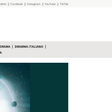
etter
Facebook
Instagram
YouTube
TikTok
 DRAMA
DRAMMA ITALIANO
A