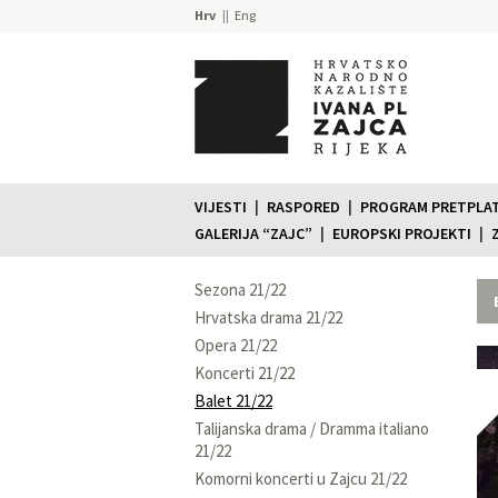
Hrv
Eng
VIJESTI
RASPORED
PROGRAM PRETPLATE
GALERIJA “ZAJC”
EUROPSKI PROJEKTI
Sezona 21/22
Hrvatska drama 21/22
Opera 21/22
Koncerti 21/22
Balet 21/22
Talijanska drama / Dramma italiano
21/22
Komorni koncerti u Zajcu 21/22