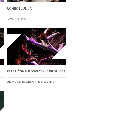
ROMEO I JULIJA
Sergej Prokofjev
PATETIČNA & POSVEĆENJE PROLJEĆA
Ludwig van Beethoven - Igor Stravinski