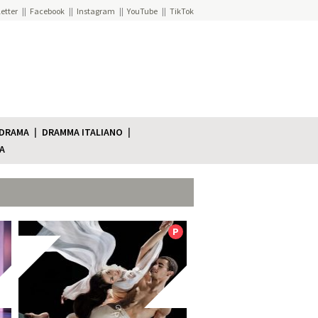
etter
Facebook
Instagram
YouTube
TikTok
 DRAMA
DRAMMA ITALIANO
A