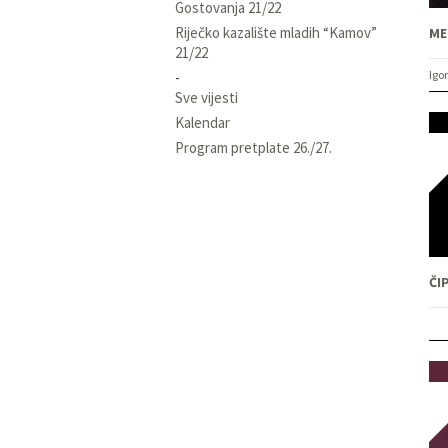
Gostovanja 21/22
Riječko kazalište mladih “Kamov”
21/22
Sve vijesti
Kalendar
Program pretplate 26./27.
ČI