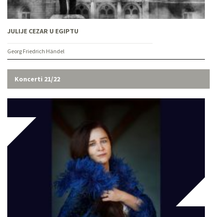
JULIJE CEZAR U EGIPTU
Georg Friedrich Händel
Koncerti 21/22