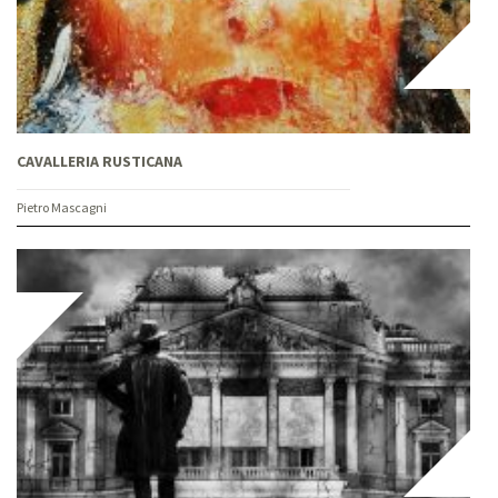
CAVALLERIA RUSTICANA
Pietro Mascagni