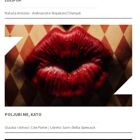
Nataša Antulov - Aleksandra Stojaković Olenjuk
POLJUBI ME, KATO
Glazba i stihovi: Cole Porter / Libreto: Sam i Bella Spewack