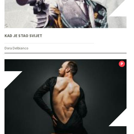
KAD JE STAO SVIJET
Dora Delbianco