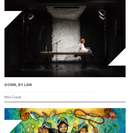
DOWN, BY LAW
Mila Čuljak