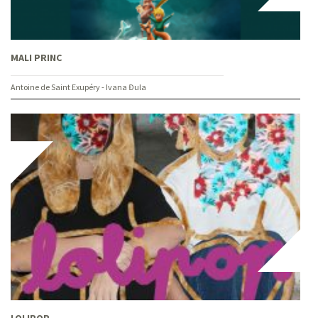
MALI PRINC
Antoine de Saint Exupéry - Ivana Đula
LOLIPOP