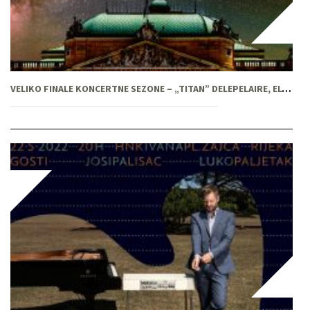
VELIKO FINALE KONCERTNE SEZONE – „TITAN” DELEPELAIRE, ELGAR, MAHLER