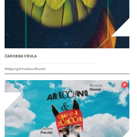
ČAROBNA FRULA
Wofgang Amadeus Mozart