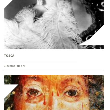
TOSCA
Giacomo Puccini