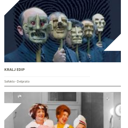
KRALJ EDIP
Sofoklo - Delprato