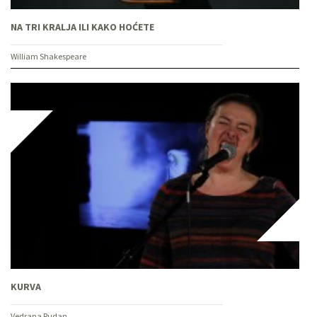
NA TRI KRALJA ILI KAKO HOĆETE
William Shakespeare
KURVA
Vedrana Rudan