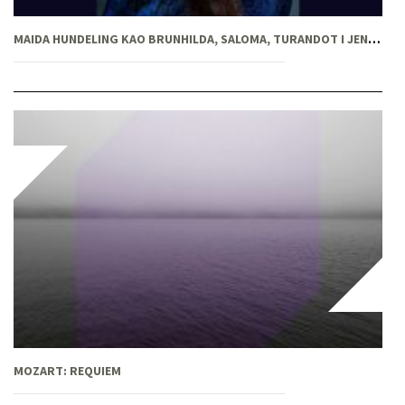
MAIDA HUNDELING KAO BRUNHILDA, SALOMA, TURANDOT I JENUFA
MOZART: REQUIEM