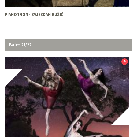
PIANOTRON - ZVJEZDAN RUŽIĆ
Balet 21/22