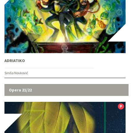
ADRIATIKO
Siniša Novković
Opera 21/22