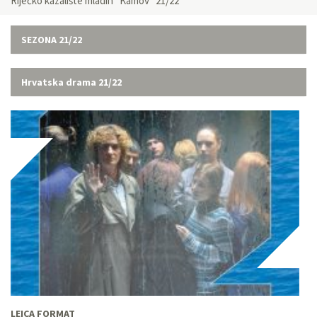
Riječko kazalište mladih “Kamov” 21/22
SEZONA 21/22
Hrvatska drama 21/22
LEICA FORMAT