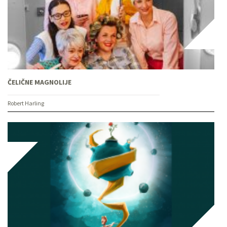
ČELIČNE MAGNOLIJE
Robert Harling