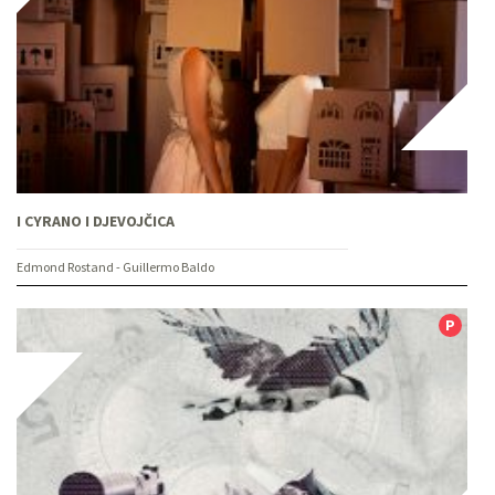
I CYRANO I DJEVOJČICA
Edmond Rostand - Guillermo Baldo