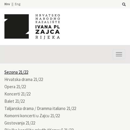
Hrv
Eng
Prika
izbor
Sezona 21/22
Hrvatska drama 21/22
Opera 21/22
Koncerti 21/22
Balet 21/22
Talijanska drama / Dramma italiano 21/22
Komorni koncerti u Zajcu 21/22
Gostovanja 21/22