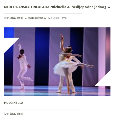
MEDITERANSKA TRILOGIJA: Pulcinella & Poslijepodne jednog fauna & Španjolska rapsodija
Igor Stravinski - Claude Debussy - Maurice Ravel
PULCINELLA
Igor Stravinski