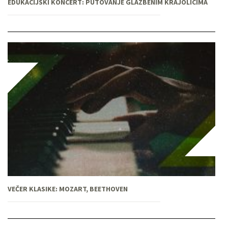
EDUKACIJSKI KONCERT: PUTOVANJE GLAZBENIM KRAJOLICIMA
VEČER KLASIKE: MOZART, BEETHOVEN