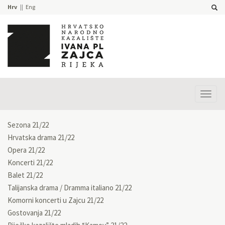
Hrv
Eng
Prika
izbor
Sezona 21/22
Hrvatska drama 21/22
Opera 21/22
Koncerti 21/22
Balet 21/22
Talijanska drama / Dramma italiano 21/22
Komorni koncerti u Zajcu 21/22
Gostovanja 21/22