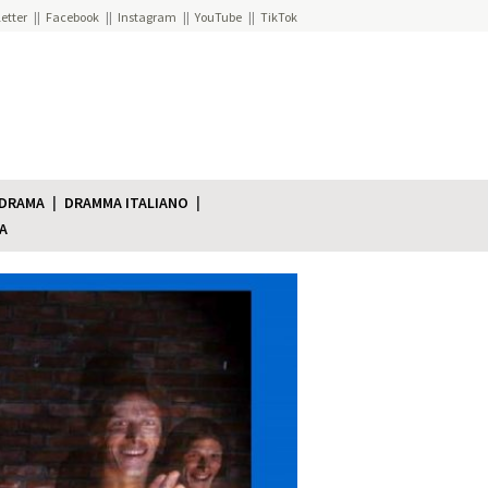
etter
Facebook
Instagram
YouTube
TikTok
 DRAMA
DRAMMA ITALIANO
A