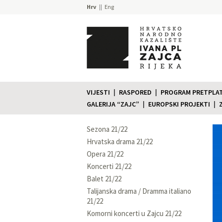
Hrv
Eng
VIJESTI
RASPORED
PROGRAM PRETPLATE
GALERIJA “ZAJC”
EUROPSKI PROJEKTI
Sezona 21/22
Hrvatska drama 21/22
Opera 21/22
Koncerti 21/22
Balet 21/22
Talijanska drama / Dramma italiano
21/22
Komorni koncerti u Zajcu 21/22