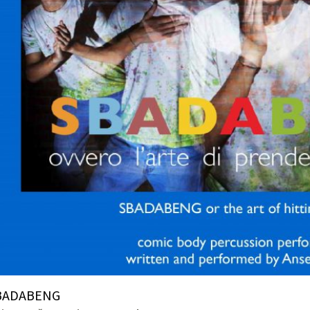
BADABENG