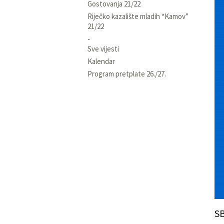
Gostovanja 21/22
Riječko kazalište mladih “Kamov”
21/22
Sve vijesti
Kalendar
Program pretplate 26./27.
S