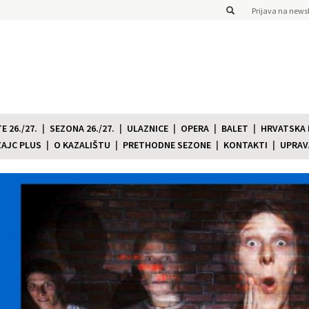
Prijava na newsl
 26./27.
SEZONA 26./27.
ULAZNICE
OPERA
BALET
HRVATSKA
ZAJC PLUS
O KAZALIŠTU
PRETHODNE SEZONE
KONTAKTI
UPRAV