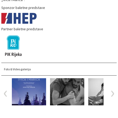
Sponzor baletne predstave
Partner baletne predstave
Foto & Video galerija