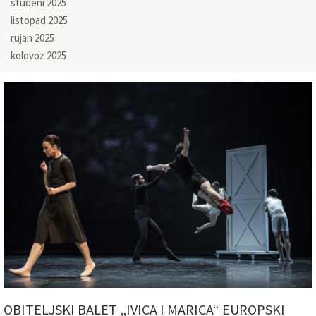
studeni 2025
listopad 2025
rujan 2025
kolovoz 2025
OBITELJSKI BALET „IVICA I MARICA“ EUROPSKI