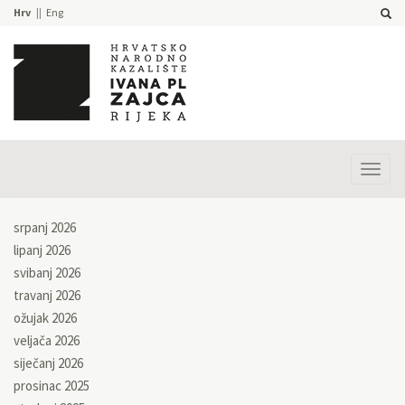
Hrv
Eng
Prika
izbor
srpanj 2026
lipanj 2026
svibanj 2026
travanj 2026
ožujak 2026
veljača 2026
siječanj 2026
prosinac 2025