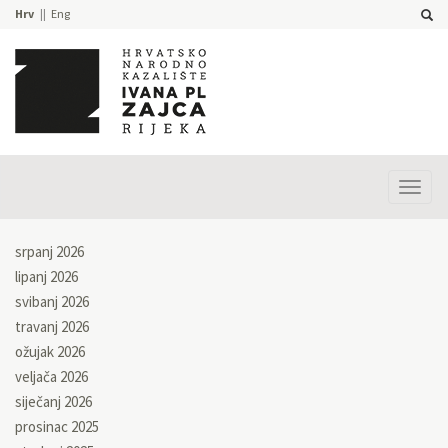
Hrv
Eng
Prika
izbor
srpanj 2026
lipanj 2026
svibanj 2026
travanj 2026
ožujak 2026
veljača 2026
siječanj 2026
prosinac 2025