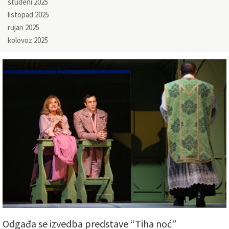
studeni 2025
listopad 2025
rujan 2025
kolovoz 2025
Odgađa se izvedba predstave “Tiha noć”