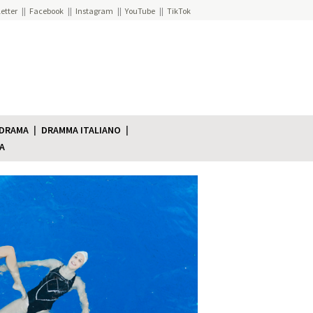
etter
Facebook
Instagram
YouTube
TikTok
 DRAMA
DRAMMA ITALIANO
A