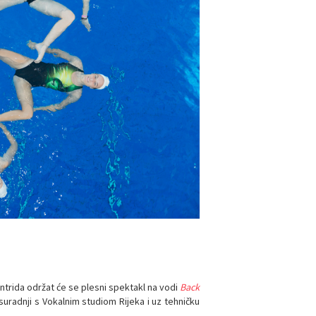
Kantrida održat će se plesni spektakl na vodi
Back
suradnji s Vokalnim studiom Rijeka i uz tehničku