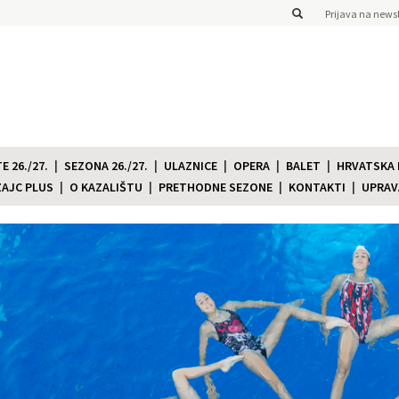
Prijava na newsl
 26./27.
SEZONA 26./27.
ULAZNICE
OPERA
BALET
HRVATSKA
ZAJC PLUS
O KAZALIŠTU
PRETHODNE SEZONE
KONTAKTI
UPRAV