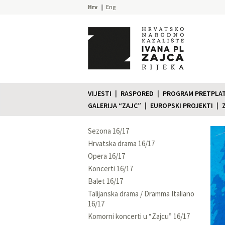
Hrv
Eng
VIJESTI
RASPORED
PROGRAM PRETPLATE
GALERIJA “ZAJC”
EUROPSKI PROJEKTI
Sezona 16/17
Hrvatska drama 16/17
Opera 16/17
Koncerti 16/17
Balet 16/17
Talijanska drama / Dramma Italiano
16/17
Komorni koncerti u “Zajcu” 16/17