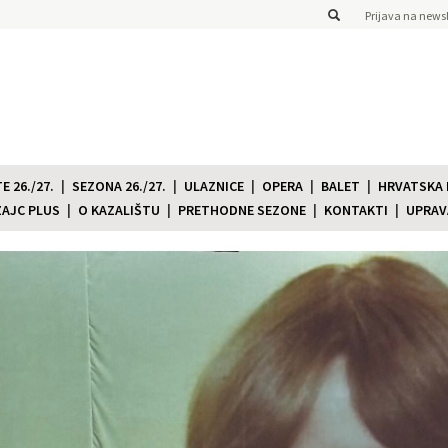
Prijava na newsl
 26./27.
SEZONA 26./27.
ULAZNICE
OPERA
BALET
HRVATSKA
ZAJC PLUS
O KAZALIŠTU
PRETHODNE SEZONE
KONTAKTI
UPRAV