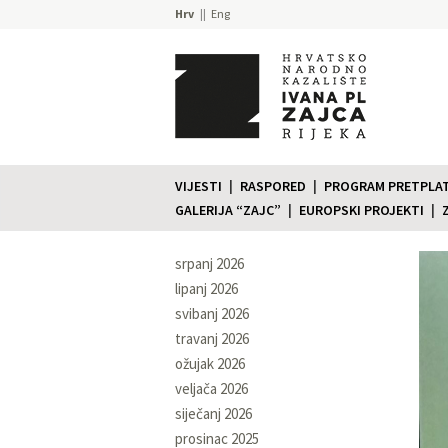
Hrv
Eng
VIJESTI
RASPORED
PROGRAM PRETPLATE
GALERIJA “ZAJC”
EUROPSKI PROJEKTI
srpanj 2026
lipanj 2026
svibanj 2026
travanj 2026
ožujak 2026
veljača 2026
siječanj 2026
prosinac 2025