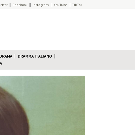
etter
Facebook
Instagram
YouTube
TikTok
 DRAMA
DRAMMA ITALIANO
A