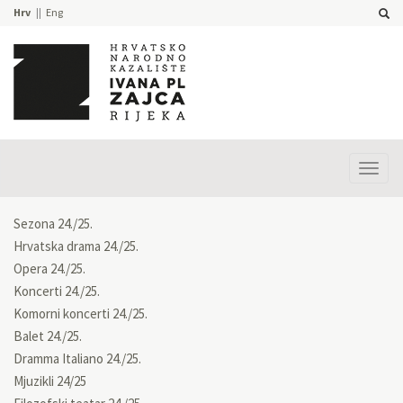
Hrv
Eng
Prika
izbor
Sezona 24./25.
Hrvatska drama 24./25.
Opera 24./25.
Koncerti 24./25.
Komorni koncerti 24./25.
Balet 24./25.
Dramma Italiano 24./25.
Mjuzikli 24/25