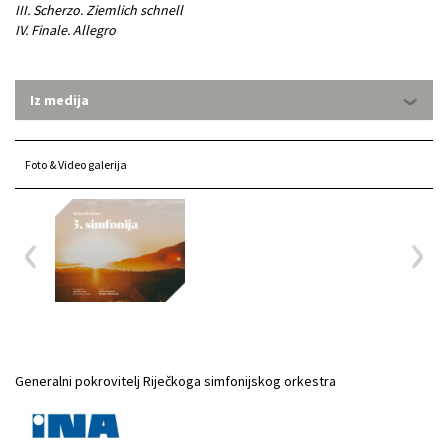
III. Scherzo. Ziemlich schnell
IV. Finale. Allegro
Iz medija
Foto & Video galerija
Generalni pokrovitelj Riječkoga simfonijskog orkestra