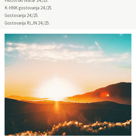
Filozofski teatar 24./25.
K-HNK gostovanja 24./25.
Gostovanja 24./25.
Gostovanja RLJN 24./25.