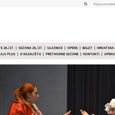
Prijava na newsl
 26./27.
SEZONA 26./27.
ULAZNICE
OPERA
BALET
HRVATSKA
ZAJC PLUS
O KAZALIŠTU
PRETHODNE SEZONE
KONTAKTI
UPRAV