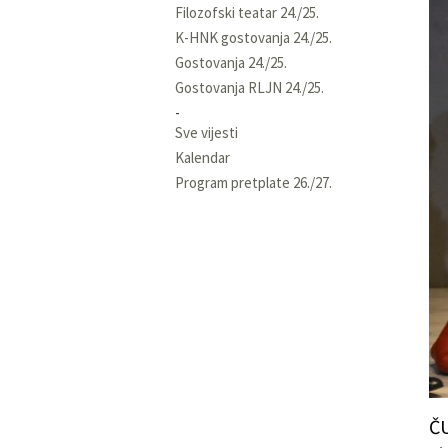
Filozofski teatar 24./25.
K-HNK gostovanja 24./25.
Gostovanja 24./25.
Gostovanja RLJN 24./25.
Sve vijesti
Kalendar
Program pretplate 26./27.
ČU