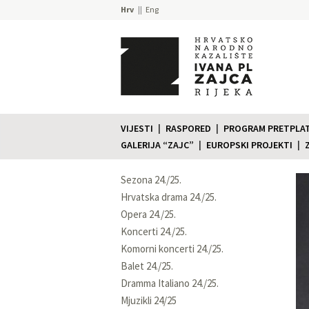
Hrv
Eng
VIJESTI
RASPORED
PROGRAM PRETPLATE
GALERIJA “ZAJC”
EUROPSKI PROJEKTI
Sezona 24./25.
Hrvatska drama 24./25.
Opera 24./25.
Koncerti 24./25.
Komorni koncerti 24./25.
Balet 24./25.
Dramma Italiano 24./25.
Mjuzikli 24/25