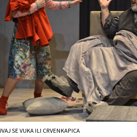
VAJ SE VUKA ILI CRVENKAPICA