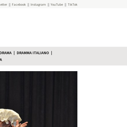
etter
Facebook
Instagram
YouTube
TikTok
 DRAMA
DRAMMA ITALIANO
A