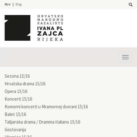
Hrv
Eng
Prika
izbor
Sezona 15/16
Hrvatska drama 15/16
Opera 15/16
Koncerti 15/16
Komorni koncerti u Mramornoj dvorani 15/16
Balet 15/16
Talijanska drama / Dramma italiano 15/16
Gostovanja