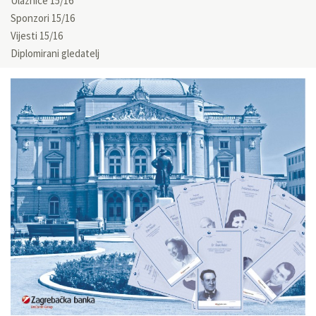
Ulaznice 15/16
Sponzori 15/16
Vijesti 15/16
Diplomirani gledatelj