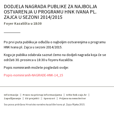
DODJELA NAGRADA PUBLIKE ZA NAJBOLJA
OSTVARENJA U PROGRAMU HNK IVANA PL.
ZAJCA U SEZONI 2014/2015
Foyer Kazališta u 18:30
Po prvi puta publika je odlučila o najboljim ostvarenjima u programu
HNK Ivana pl. Zajca u sezoni 2014/2015.
Koga je publika odabrala saznat ćemo na dodjeli nagrada koja će se
održati 30. prosinca u 18:30 u foyeru Kazališta.
Popis nominiranih možete pogledati ovdje:
Popis-nominiranih-NAGRADE-HNK-14_15
Informacije
Pravo na pristup informacijama
Arhiv hnk-zajc.hr
Zapošljavanje
EU projekti
Sponzori
Prijava na newsletter
Sva prava pridržana Hrvatsko narodno kazalište Ivana pl. Zajca Rijeka 2015.