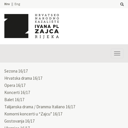
Hrv
Eng
Prika
izbor
Sezona 16/17
Hrvatska drama 16/17
Opera 16/17
Koncerti 16/17
Balet 16/17
Talijanska drama / Dramma Italiano 16/17
Komorni koncerti u “Zajcu” 16/17
Gostovanja 16/17