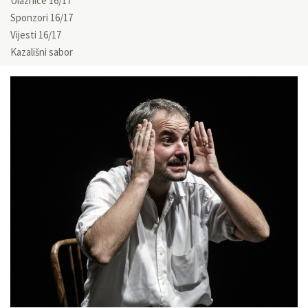
Ulaznice 16/17
Sponzori 16/17
Vijesti 16/17
Kazališni sabor