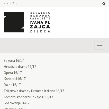
Hrv
Eng
Prika
izbor
Sezona 16/17
Hrvatska drama 16/17
Opera 16/17
Koncerti 16/17
Balet 16/17
Talijanska drama / Dramma Italiano 16/17
Komorni koncerti u “Zajcu” 16/17
Gostovanja 16/17