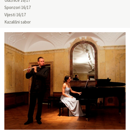
Ulaznice 16/17
Sponzori 16/17
Vijesti 16/17
Kazališni sabor