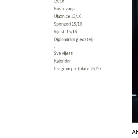
15/16
Gostovanja
Ulaznice 15/16
Sponzori 15/16
Vijesti 15/16
Diplomirani gledatelj
Sve vijesti
Kalendar
Program pretplate 26./27.
AN