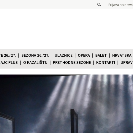
Prijava na newsl
 26./27.
SEZONA 26./27.
ULAZNICE
OPERA
BALET
HRVATSKA
ZAJC PLUS
O KAZALIŠTU
PRETHODNE SEZONE
KONTAKTI
UPRAV