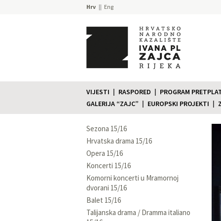
Hrv
Eng
VIJESTI
RASPORED
PROGRAM PRETPLATE
GALERIJA “ZAJC”
EUROPSKI PROJEKTI
Sezona 15/16
Hrvatska drama 15/16
Opera 15/16
Koncerti 15/16
Komorni koncerti u Mramornoj
dvorani 15/16
Balet 15/16
Talijanska drama / Dramma italiano