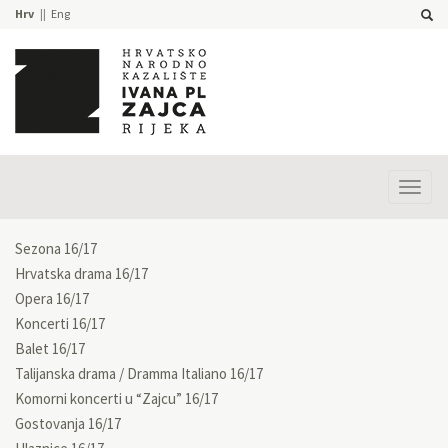
Hrv
Eng
Prika
izbor
Sezona 16/17
Hrvatska drama 16/17
Opera 16/17
Koncerti 16/17
Balet 16/17
Talijanska drama / Dramma Italiano 16/17
Komorni koncerti u “Zajcu” 16/17
Gostovanja 16/17