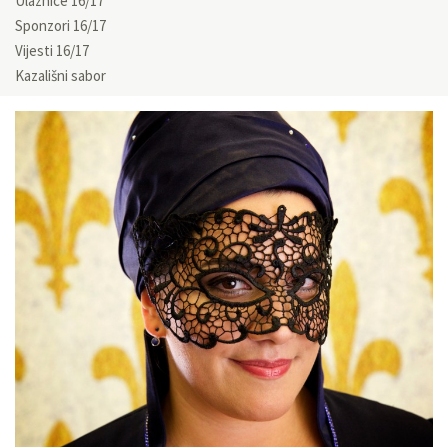
Ulaznice 16/17
Sponzori 16/17
Vijesti 16/17
Kazališni sabor