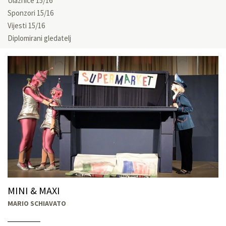
Ulaznice 15/16
Sponzori 15/16
Vijesti 15/16
Diplomirani gledatelj
MINI & MAXI
MARIO SCHIAVATO