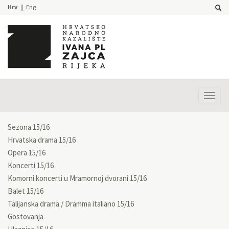
Hrv
Eng
Prika
izbor
Sezona 15/16
Hrvatska drama 15/16
Opera 15/16
Koncerti 15/16
Komorni koncerti u Mramornoj dvorani 15/16
Balet 15/16
Talijanska drama / Dramma italiano 15/16
Gostovanja