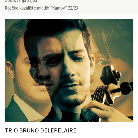
Gostovanja 22/23
Riječko kazalište mladih “Kamov” 22/23
TRIO BRUNO DELEPELAIRE