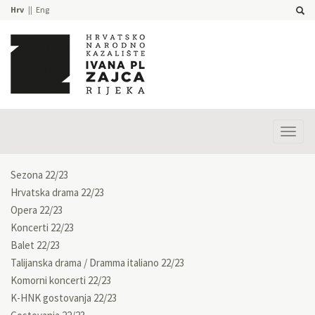
Hrv
Eng
Prika
izbor
Sezona 22/23
Hrvatska drama 22/23
Opera 22/23
Koncerti 22/23
Balet 22/23
Talijanska drama / Dramma italiano 22/23
Komorni koncerti 22/23
K-HNK gostovanja 22/23