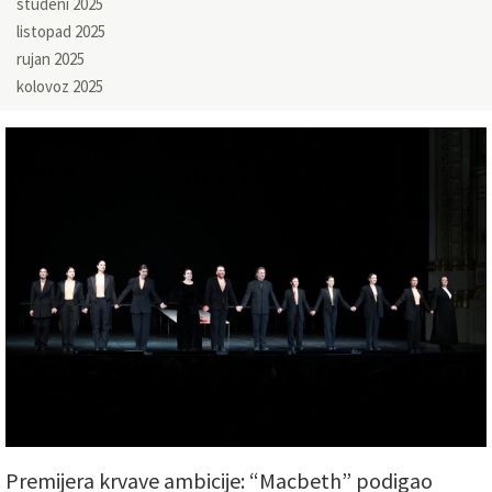
studeni 2025
listopad 2025
rujan 2025
kolovoz 2025
Premijera krvave ambicije: “Macbeth” podigao