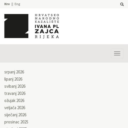
Hrv
Eng
Prika
izbor
srpanj 2026
lipanj 2026
svibanj 2026
travanj 2026
ožujak 2026
veljača 2026
siječanj 2026
prosinac 2025