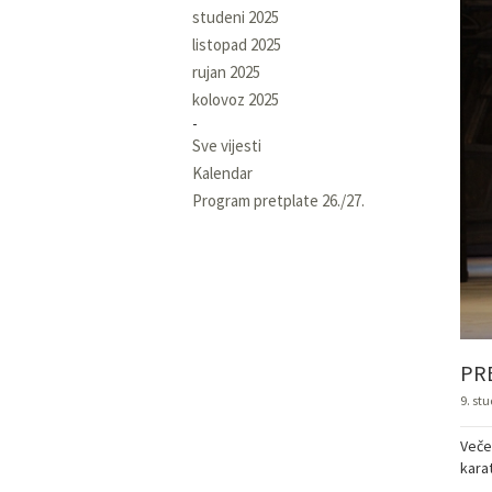
studeni 2025
listopad 2025
rujan 2025
kolovoz 2025
Sve vijesti
Kalendar
Program pretplate 26./27.
PR
9. st
Veče
karat