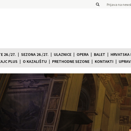
Prijava na newsl
 26./27.
SEZONA 26./27.
ULAZNICE
OPERA
BALET
HRVATSKA
ZAJC PLUS
O KAZALIŠTU
PRETHODNE SEZONE
KONTAKTI
UPRAV