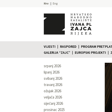
Hrv
Eng
VIJESTI
RASPORED
PROGRAM PRETPLATE
GALERIJA “ZAJC”
EUROPSKI PROJEKTI
srpanj 2026
lipanj 2026
svibanj 2026
travanj 2026
ožujak 2026
veljača 2026
siječanj 2026
prosinac 2025