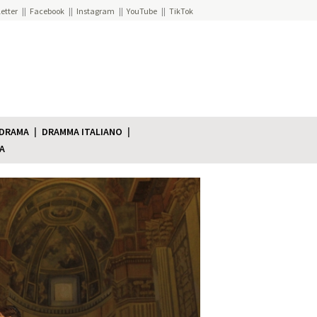
etter
Facebook
Instagram
YouTube
TikTok
 DRAMA
DRAMMA ITALIANO
A