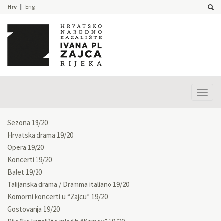
Hrv
Eng
Prika
izbor
Sezona 19/20
Hrvatska drama 19/20
Opera 19/20
Koncerti 19/20
Balet 19/20
Talijanska drama / Dramma italiano 19/20
Komorni koncerti u “Zajcu” 19/20
Gostovanja 19/20