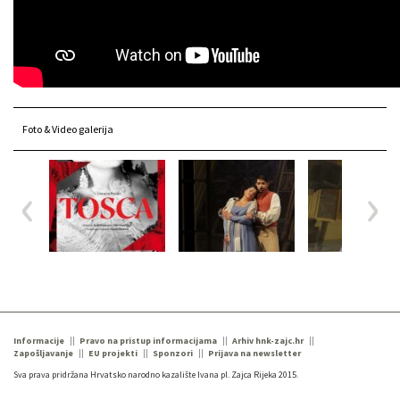
Foto & Video galerija
Informacije
Pravo na pristup informacijama
Arhiv hnk-zajc.hr
Zapošljavanje
EU projekti
Sponzori
Prijava na newsletter
Sva prava pridržana Hrvatsko narodno kazalište Ivana pl. Zajca Rijeka 2015.